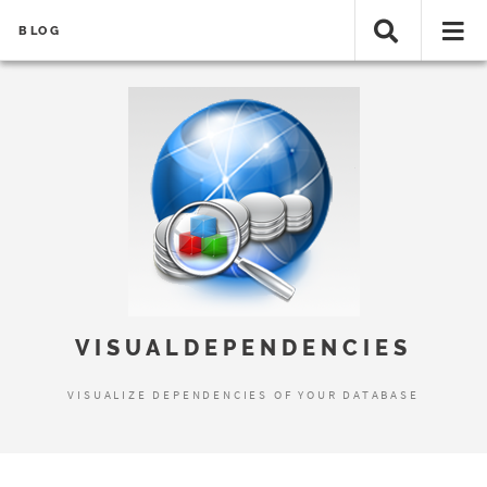
BLOG
Error loading search results...
VISUALDEPENDENCIES
VISUALIZE DEPENDENCIES OF YOUR DATABASE