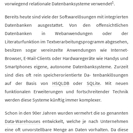
1
vorwiegend relationale Datenbanksysteme verwendet
.
Bereits heute sind viele der Softwarelösungen mit integrierten
Datenbanken ausgestattet. Von den offensichtlichen
Datenbanken in Webanwendungen oder der
Literaturfunktion im Textverarbeitungsprogramm abgesehen,
besitzen sogar vereinzelte Anwendungen wie Internet-
Browser, E-Mail-Clients oder Hardwaregeräte wie Handys und
Smartphones eigene, autonome Datenbanksysteme. Zurzeit
sind dies oft rein speicherorientierte Da- tenbanklösungen
auf der Basis von
HSQLDB
oder
SQLite
. Mit neuen
funktionalen Erweiterungen und fortschreitender Technik
werden diese Systeme künftig immer komplexer.
Schon in den 90er Jahren wurden vermehrt die so genannten
Data-Warehouses
entwickelt, welche je nach Unternehmen
eine oft unvorstellbare Menge an Daten vorhalten. Da diese