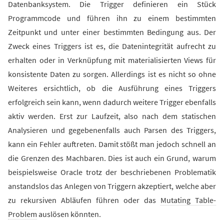
Datenbanksystem. Die Trigger definieren ein Stück
Programmcode und führen ihn zu einem bestimmten
Zeitpunkt und unter einer bestimmten Bedingung aus. Der
Zweck eines Triggers ist es, die Datenintegrität aufrecht zu
erhalten oder in Verknüpfung mit materialisierten Views für
konsistente Daten zu sorgen. Allerdings ist es nicht so ohne
Weiteres ersichtlich, ob die Ausführung eines Triggers
erfolgreich sein kann, wenn dadurch weitere Trigger ebenfalls
aktiv werden. Erst zur Laufzeit, also nach dem statischen
Analysieren und gegebenenfalls auch Parsen des Triggers,
kann ein Fehler auftreten. Damit stößt man jedoch schnell an
die Grenzen des Machbaren. Dies ist auch ein Grund, warum
beispielsweise Oracle trotz der beschriebenen Problematik
anstandslos das Anlegen von Triggern akzeptiert, welche aber
zu rekursiven Abläufen führen oder das
Mutating Table-
Problem
auslösen könnten.