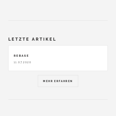
LETZTE ARTIKEL
REBASE
11.07.2020
MEHR ERFAHREN