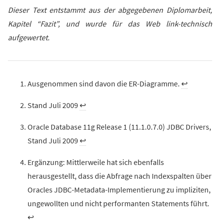
Dieser Text entstammt aus der abgegebenen Diplomarbeit,
Kapitel “Fazit”, und wurde für das Web link-technisch
aufgewertet.
Ausgenommen sind davon die ER-Diagramme.
↩︎
Stand Juli 2009
↩︎
Oracle Database 11g Release 1 (11.1.0.7.0) JDBC Drivers,
Stand Juli 2009
↩︎
Ergänzung: Mittlerweile hat sich ebenfalls
herausgestellt, dass die Abfrage nach Indexspalten über
Oracles JDBC-Metadata-Implementierung zu impliziten,
ungewollten und nicht performanten Statements führt.
↩︎