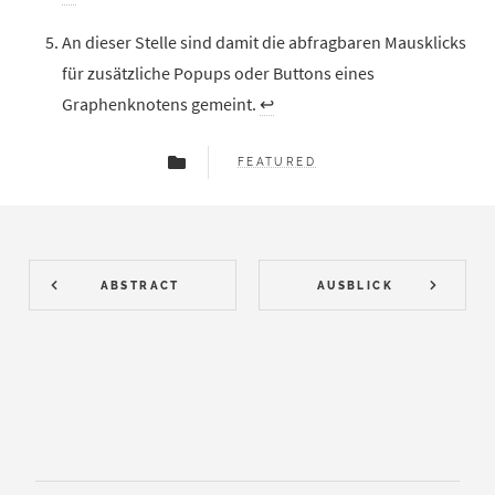
An dieser Stelle sind damit die abfragbaren Mausklicks
für zusätzliche Popups oder Buttons eines
Graphenknotens gemeint.
↩︎
FEATURED
ABSTRACT
AUSBLICK