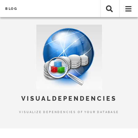
BLOG
Error loading search results...
VISUALDEPENDENCIES
VISUALIZE DEPENDENCIES OF YOUR DATABASE