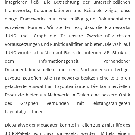
integrieren ließ. Die Betrachtung der unterschiedlichen
Frameworks, Dokumentationen und Beispiele zeigte, dass
einige Frameworks nur eine mäßig gute Dokumentation
vorweisen können. Wir stellten fest, dass die Frameworks
JUNG
und
JGraph
die für unsere Zwecke nützlichsten
Voraussetzungen und Funktionalitäten anbieten. Die Wahl auf
JUNG wurde schließlich auf Basis der internen API-Struktur,
dem Informationsgehalt vorhandener
Dokumentationsquellen und dem Vorhandensein fertiger
Layouts getroffen. Alle Frameworks besitzen eine teils breit
gefächerte Auswahl an Layoutvarianten. Die kommerziellen
Produkte bieten als Mehrwerte in Teilen eine bessere Optik
des Graphen verbunden mit leistungsfähigeren
Layoutalgorithmen.
Die Analyse der Metadaten konnte in Teilen zügig mit Hilfe des
JDBC-Pakets von Java umgesetzt werden. Mittels einem